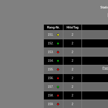
Stati
Rang-Nr.
Hits/Tag
151.
2
152.
2
153.
2
154.
2
Per
155.
2
156.
2
157.
2
158.
2
159.
2