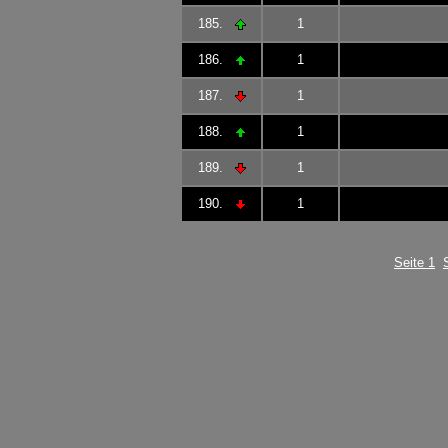
185.
1
186.
1
187.
1
188.
1
189.
1
190.
1
Seite 1