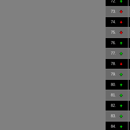
72.
73.
74.
75.
76.
77.
78.
79.
80.
81.
82.
83.
84.