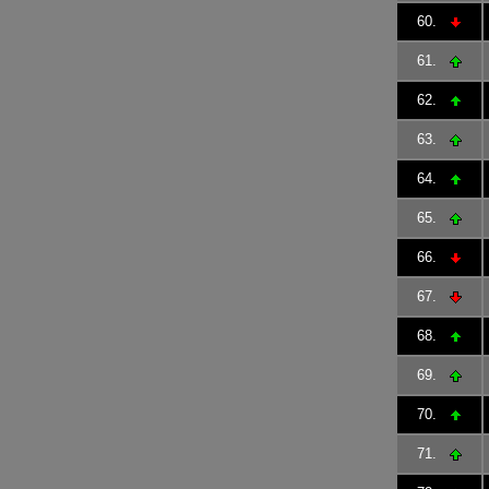
60.
61.
62.
63.
64.
65.
66.
67.
68.
69.
70.
71.